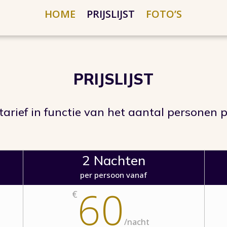
HOME
PRIJSLIJST
FOTO’S
PRIJSLIJST
tarief in functie van het aantal personen 
2 Nachten
per persoon vanaf
60
€
/
nacht