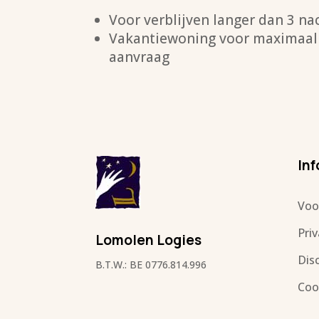
Voor verblijven langer dan 3 na
Vakantiewoning voor maximaal 1
aanvraag
Inf
Voo
Pri
Lomolen Logies
Dis
B.T.W.: BE 0776.814.996
Coo