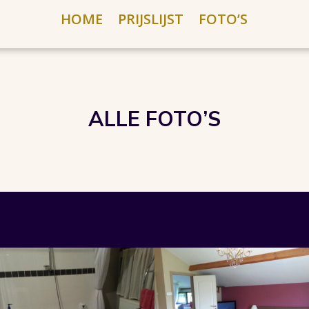
HOME
PRIJSLIJST
FOTO’S
ALLE FOTO’S